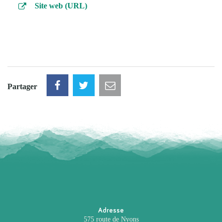
Site web (URL)
Partager
Adresse
575 route de Nyons