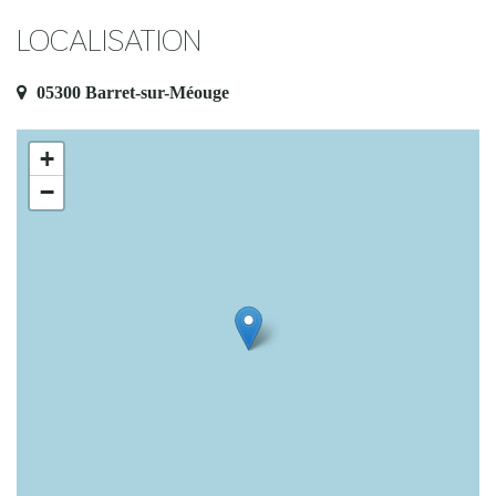
LOCALISATION
05300 Barret-sur-Méouge
+
−