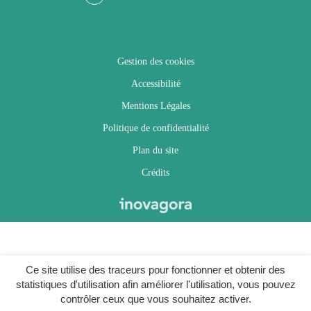
Facebook
Twitter
Instagram
Youtube
Gestion des cookies
Accessibilité
Mentions Légales
Politique de confidentialité
Plan du site
Crédits
Ce site utilise des traceurs pour fonctionner et obtenir des
statistiques d'utilisation afin améliorer l'utilisation, vous pouvez
contrôler ceux que vous souhaitez activer.