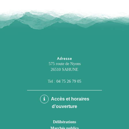
Adresse
575 route de Nyons
26510 SAHUNE
Tel :
04 75 26 79 05
Accès et horaires
d'ouverture
Délibérations
Marchés publics