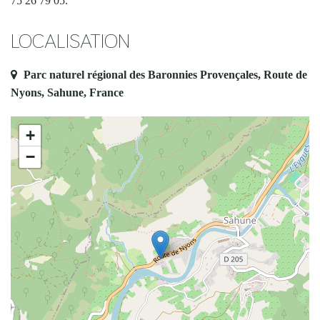
75 26 79 05.
LOCALISATION
Parc naturel régional des Baronnies Provençales, Route de
Nyons, Sahune, France
+
−