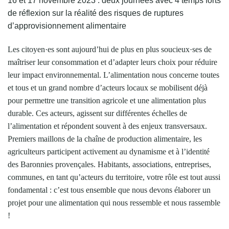
16 et 17 novembre 2023 : deux journées avec 4 temps forts
de réflexion sur la réalité des risques de ruptures
d’approvisionnement alimentaire
Les citoyen·es sont aujourd’hui de plus en plus soucieux·ses de
maîtriser leur consommation et d’adapter leurs choix pour réduire
leur impact environnemental. L’alimentation nous concerne toutes
et tous et un grand nombre d’acteurs locaux se mobilisent déjà
pour permettre une transition agricole et une alimentation plus
durable. Ces acteurs, agissent sur différentes échelles de
l’alimentation et répondent souvent à des enjeux transversaux.
Premiers maillons de la chaîne de production alimentaire, les
agriculteurs participent activement au dynamisme et à l’identité
des Baronnies provençales. Habitants, associations, entreprises,
communes, en tant qu’acteurs du territoire, votre rôle est tout aussi
fondamental : c’est tous ensemble que nous devons élaborer un
projet pour une alimentation qui nous ressemble et nous rassemble
!