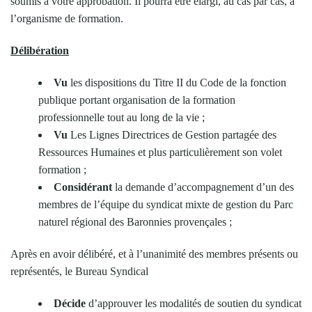
soumis à votre approbation. Il pourra être élargi, au cas par cas, à
l’organisme de formation.
Délibération
Vu
les dispositions du Titre II du Code de la fonction
publique portant organisation de la formation
professionnelle tout au long de la vie ;
Vu
Les Lignes Directrices de Gestion partagée des
Ressources Humaines et plus particulièrement son volet
formation ;
Considérant
la demande d’accompagnement d’un des
membres de l’équipe du syndicat mixte de gestion du Parc
naturel régional des Baronnies provençales ;
Après en avoir délibéré, et à l’unanimité des membres présents ou
représentés, le Bureau Syndical
Décide
d’approuver les modalités de soutien du syndicat