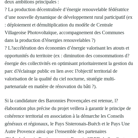
deux ambitions principales :
? La production décentralisée d’énergie renouvelable fédératrice
d’une nouvelle dynamique de développement rural participatif (ex
: déploiement et démultiplication du modèle de Centrale
Villageoise Photovoltaïque, accompagnement des Communes
dans la production d?énergies renouvelables ?)
? L?accélération des économies d’énergie valorisant les atouts et
opportunités du territoire (ex : diminution des consommations d?
énergie des collectivités en optimisant prioritairement la gestion du
parc d?éclairage public en lien avec l?objectif territorial de
valorisation de la qualité du ciel nocturne, stratégie multi-
partenariale en matière de rénovation du bâti ?).
Si la candidature des Baronnies Provençales est retenue, l?
élaboration plus précise du projet veillera à garantir le principe de
cohérence territorial en association à la démarche les Conseils
généraux et régionaux, le Pays Sisteronais-Buëch et le Pays Une
Autre Provence ainsi que l?ensemble des partenaires