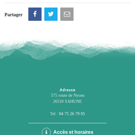
Partager
Adresse
575 route de Nyons
26510 SAHUNE
Tel :
04 75 26 79 05
Accès et horaires