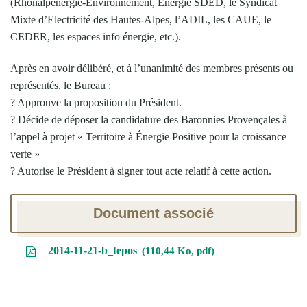
(Rhônalpénergie-Environnement, Energie SDED, le Syndicat
Mixte d’Electricité des Hautes-Alpes, l’ADIL, les CAUE, le
CEDER, les espaces info énergie, etc.).
Après en avoir délibéré, et à l’unanimité des membres présents ou
représentés, le Bureau :
? Approuve la proposition du Président.
? Décide de déposer la candidature des Baronnies Provençales à
l’appel à projet « Territoire à Énergie Positive pour la croissance
verte »
? Autorise le Président à signer tout acte relatif à cette action.
Document associé
2014-11-21-b_tepos
110,44 Ko, pdf