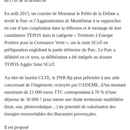
au c?ur de la démarche
En août 2015, un courrier de Monsieur le Préfet de la Drôme a
invité le Parc et l’Agglomération de Montélimar à se rapprocher
en vue d’une coopération dans la réflexion et le montage de leur
candidature TEPOS dans la catégorie « Territoire à Energie
Positive pour la Croissance Verte », sur la zone SCoT en
préfiguration englobant la partie drômoise du Parc. Le Parc a
délibéré en ce sens, sa délibération a été intégrée au dossier
TEPOS Agglo/ futur SCoT.
Au titre de lauréat CLTE, le PNR Bp peut prétendre à une aide
concernant de l?ingénierie, octroyée par l?ADEME, d?un montant
maximum de 21 000 euros TTC correspondant à 70 % d?une
dépense de 30 000 ? pour mener une étude territoriale multifilière
(bois, eau, photovoltaïque…) du potentiel de valorisation des
énergies renouvelables des Baronnies provençales.
Il est proposé