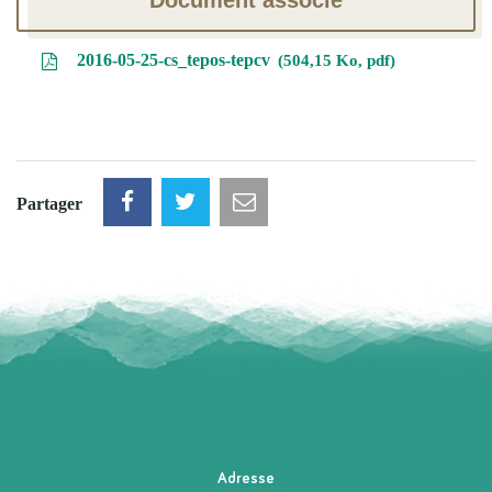
2016-05-25-cs_tepos-tepcv
504,15 Ko, pdf
Partager
Adresse