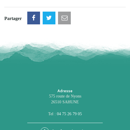
Partager
Adresse
575 route de Nyons
26510 SAHUNE
Tel :
04 75 26 79 05