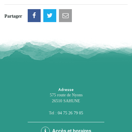
Partager
Adresse
575 route de Nyons
26510 SAHUNE
Tel :
04 75 26 79 05
Accès et horaires