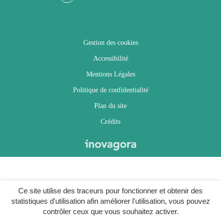
Facebook
Twitter
Instagram
Youtube
Gestion des cookies
Accessibilité
Mentions Légales
Politique de confidentialité
Plan du site
Crédits
Ce site utilise des traceurs pour fonctionner et obtenir des
statistiques d'utilisation afin améliorer l'utilisation, vous pouvez
contrôler ceux que vous souhaitez activer.