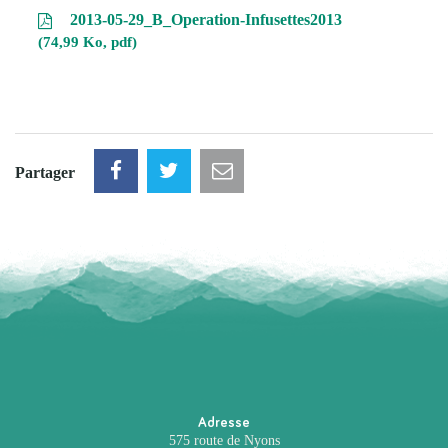
2013-05-29_B_Operation-Infusettes2013
74,99 Ko, pdf
Partager
Adresse
575 route de Nyons