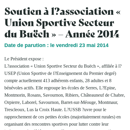
Soutien à l?association «
Union Sportive Secteur
du Buëch » – Année 2014
Date de parution : le vendredi 23 mai 2014
Le Président expose :
L?association « Union Sportive Secteur du Buëch », affiliée à l?
USEP (Union Sportive de l?Enseignement du Premier degré)
compte actuellement 413 adhérents enfants, 28 adultes et 8
bénévoles actifs. Elle regroupe les écoles de Serres, L?Epine,
Montmorin, Rosans, Savournon, Ribiers, Châteauneuf de Chabre,
Orpierre, Laborel, Savournon, Barret-sur-Méouge, Montmaur,
Trescleoux, Lus la Croix Haute. L?USSB ?uvre pour le
rapprochement de ces petites écoles (majoritairement rurales) en
organisant des rencontres sportives pour lutter contre leur