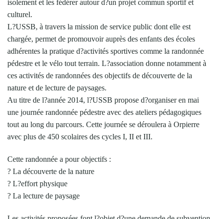
isolement et les fédérer autour d?un projet commun sportif et
culturel.
L?USSB, à travers la mission de service public dont elle est
chargée, permet de promouvoir auprès des enfants des écoles
adhérentes la pratique d?activités sportives comme la randonnée
pédestre et le vélo tout terrain. L?association donne notamment à
ces activités de randonnées des objectifs de découverte de la
nature et de lecture de paysages.
Au titre de l?année 2014, l?USSB propose d?organiser en mai
une journée randonnée pédestre avec des ateliers pédagogiques
tout au long du parcours. Cette journée se déroulera à Orpierre
avec plus de 450 scolaires des cycles I, II et III.
Cette randonnée a pour objectifs :
? La découverte de la nature
? L?effort physique
? La lecture de paysage
Les activités proposées font l?objet d?une demande de subvention