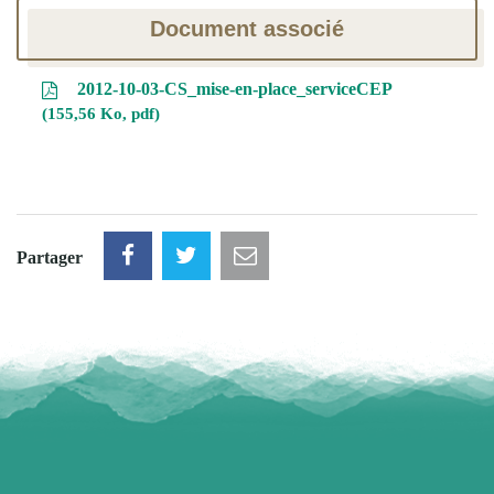
Document associé
2012-10-03-CS_mise-en-place_serviceCEP
155,56 Ko, pdf
Partager