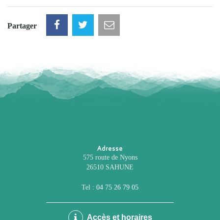
Partager
Adresse
575 route de Nyons
26510 SAHUNE
Tel :
04 75 26 79 05
Accès et horaires