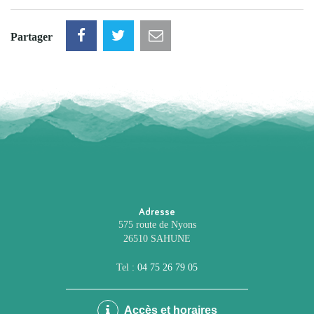
Partager
Adresse
575 route de Nyons
26510 SAHUNE
Tel :
04 75 26 79 05
Accès et horaires