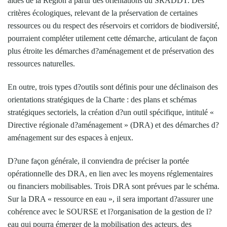
aides de la Région à partir des orientations du SRADDT. Des
critères écologiques, relevant de la préservation de certaines
ressources ou du respect des réservoirs et corridors de biodiversité,
pourraient compléter utilement cette démarche, articulant de façon
plus étroite les démarches d?aménagement et de préservation des
ressources naturelles.
En outre, trois types d?outils sont définis pour une déclinaison des
orientations stratégiques de la Charte : des plans et schémas
stratégiques sectoriels, la création d?un outil spécifique, intitulé «
Directive régionale d?aménagement » (DRA) et des démarches d?
aménagement sur des espaces à enjeux.
D?une façon générale, il conviendra de préciser la portée
opérationnelle des DRA, en lien avec les moyens réglementaires
ou financiers mobilisables. Trois DRA sont prévues par le schéma.
Sur la DRA « ressource en eau », il sera important d?assurer une
cohérence avec le SOURSE et l?organisation de la gestion de l?
eau qui pourra émerger de la mobilisation des acteurs, des