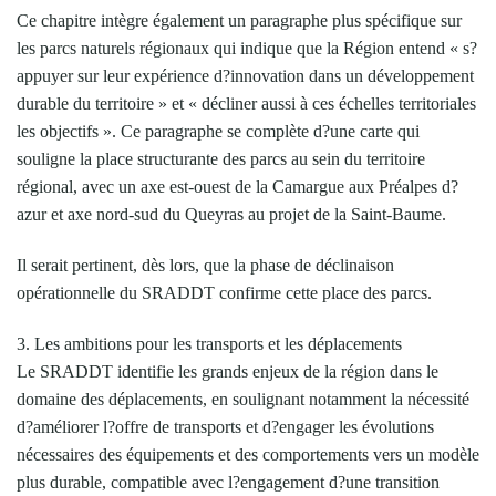
Ce chapitre intègre également un paragraphe plus spécifique sur
les parcs naturels régionaux qui indique que la Région entend « s?
appuyer sur leur expérience d?innovation dans un développement
durable du territoire » et « décliner aussi à ces échelles territoriales
les objectifs ». Ce paragraphe se complète d?une carte qui
souligne la place structurante des parcs au sein du territoire
régional, avec un axe est-ouest de la Camargue aux Préalpes d?
azur et axe nord-sud du Queyras au projet de la Saint-Baume.
Il serait pertinent, dès lors, que la phase de déclinaison
opérationnelle du SRADDT confirme cette place des parcs.
3. Les ambitions pour les transports et les déplacements
Le SRADDT identifie les grands enjeux de la région dans le
domaine des déplacements, en soulignant notamment la nécessité
d?améliorer l?offre de transports et d?engager les évolutions
nécessaires des équipements et des comportements vers un modèle
plus durable, compatible avec l?engagement d?une transition