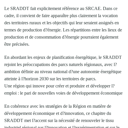
Le SRADDT fait explicitement référence au SRCAE. Dans ce
cadre, il convient de faire apparaître plus clairement la vocation
des territoires ruraux et les objectifs qui leur seraient assignés en
termes de production d?énergie. Les répartitions entre les lieux de
production et de consommation d?énergie pourraient également
être précisées.
En abordant les enjeux de planification énergétique, le SRADDT
rejoint les préoccupations des parcs naturels régionaux, avec l?
ambition définie au niveau national d?une autonomie énergétique
atteinte à l?horizon 2030 sur les territoires de parcs.
Une région qui innove pour créer et produire et développer l?
emploi : le pari de nouvelles voies de développement économique
En cohérence avec les stratégies de la Région en matière de
développement économique et d?innovation, ce chapitre du
SRADDT met l?accent sur la nécessité de renouveler le tissu
industriel régional par l?innovation et l?expérimentation et sur le