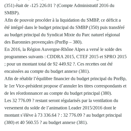
(351) était de -125 226.01 ? (Compte Administratif 2016 du
SMBP).
Afin de pouvoir procéder à la liquidation du SMBP, ce déficit a
été intégré dans le budget principal du SMBP (350) puis transféré
au budget principal du Syndicat Mixte du Parc naturel régional
des Baronnies provençales (PnrBp – 380).
En 2016, la Région Auvergne-Rhône Alpes a versé le solde des
programmes suivants : CDDRA 2015, CTEF 2015 et SPRO 2015
; pour un montant total de 92 449.92 ?. Ces recettes ont été
encaissées au compte du budget annexe (381).
Afin de rétablir l’équilibre financier du budget principal du PnrBp,
le 1er Vice-président propose d’annuler les titres correspondants et
de les réordonnancer au compte du budget principal (380).
Les 32 776.09 ? restant seront régularisés par la ventilation du
versement du solde de l’animation Leader 2015/2016 dont le
montant s’élève à 73 336.64 ? : 32 776.09 ? au budget principal
(380) et 40 560.55 ? au budget annexe (381).