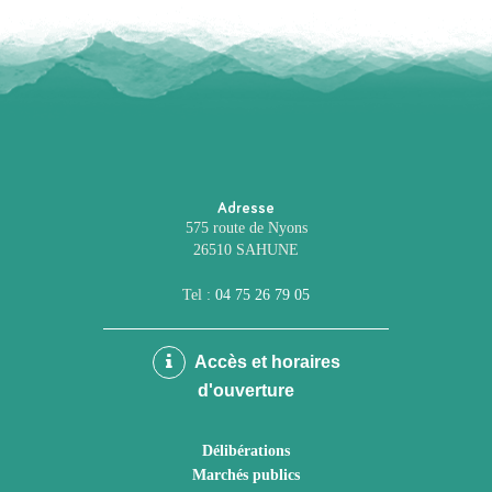
Adresse
575 route de Nyons
26510 SAHUNE
Tel :
04 75 26 79 05
Accès et horaires
d'ouverture
Délibérations
Marchés publics