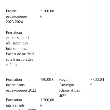
Projets
3 100,00
pédagogiques
€
2023-2024
Prestations
externes pour la
réalisation des
interventions,
l’achat de matériel
et le transport des
enfants
Formation
780,00 €
Région
7 633,84
intervenants
Auvergne
€
pédagogiques 2022
Rhône-Alpes –
40%
Formation
1 200,00
intervenants
€