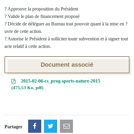
? Approuve la proposition du Président
? Valide le plan de financement proposé
? Décide de déléguer au Bureau tout pouvoir quant à la mise en ?
uvre de cette action.
? Autorise le Président à solliciter toute subvention et à signer tout
acte relatif à cette action.
Document associé
2015-02-06-cs_prog-sports-nature-2015
475,53 Ko, pdf
Partager