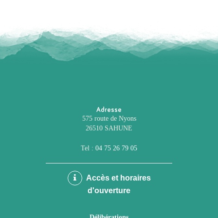
Adresse
575 route de Nyons
26510 SAHUNE
Tel :
04 75 26 79 05
Accès et horaires
d'ouverture
Délibérations