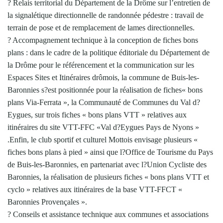
? Relais territorial du Département de la Drôme sur l’entretien de
la signalétique directionnelle de randonnée pédestre : travail de
terrain de pose et de remplacement de lames directionnelles.
? Accompagnement technique à la conception de fiches bons
plans : dans le cadre de la politique éditoriale du Département de
la Drôme pour le référencement et la communication sur les
Espaces Sites et Itinéraires drômois, la commune de Buis-les-
Baronnies s?est positionnée pour la réalisation de fiches« bons
plans Via-Ferrata », la Communauté de Communes du Val d?
Eygues, sur trois fiches « bons plans VTT » relatives aux
itinéraires du site VTT-FFC «Val d?Eygues Pays de Nyons »
.Enfin, le club sportif et culturel Mottois envisage plusieurs «
fiches bons plans à pied » ainsi que l?Office de Tourisme du Pays
de Buis-les-Baronnies, en partenariat avec l?Union Cycliste des
Baronnies, la réalisation de plusieurs fiches « bons plans VTT et
cyclo » relatives aux itinéraires de la base VTT-FFCT «
Baronnies Provençales ».
? Conseils et assistance technique aux communes et associations