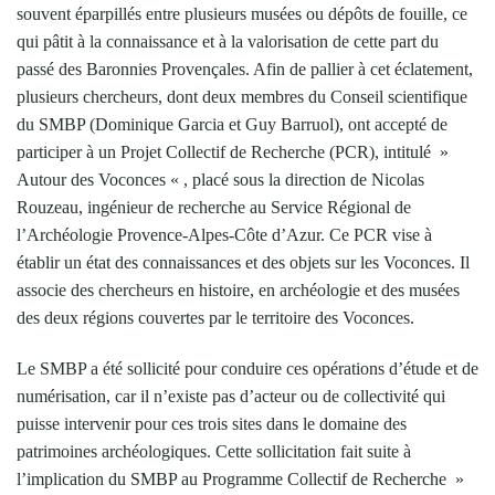
souvent éparpillés entre plusieurs musées ou dépôts de fouille, ce
qui pâtit à la connaissance et à la valorisation de cette part du
passé des Baronnies Provençales. Afin de pallier à cet éclatement,
plusieurs chercheurs, dont deux membres du Conseil scientifique
du SMBP (Dominique Garcia et Guy Barruol), ont accepté de
participer à un Projet Collectif de Recherche (PCR), intitulé »
Autour des Voconces « , placé sous la direction de Nicolas
Rouzeau, ingénieur de recherche au Service Régional de
l’Archéologie Provence-Alpes-Côte d’Azur. Ce PCR vise à
établir un état des connaissances et des objets sur les Voconces. Il
associe des chercheurs en histoire, en archéologie et des musées
des deux régions couvertes par le territoire des Voconces.
Le SMBP a été sollicité pour conduire ces opérations d’étude et de
numérisation, car il n’existe pas d’acteur ou de collectivité qui
puisse intervenir pour ces trois sites dans le domaine des
patrimoines archéologiques. Cette sollicitation fait suite à
l’implication du SMBP au Programme Collectif de Recherche »