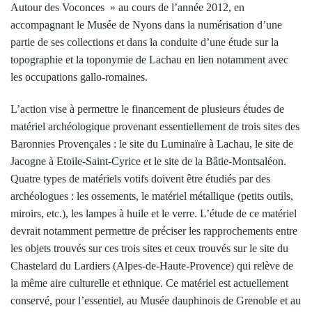
Autour des Voconces » au cours de l’année 2012, en
accompagnant le Musée de Nyons dans la numérisation d’une
partie de ses collections et dans la conduite d’une étude sur la
topographie et la toponymie de Lachau en lien notamment avec
les occupations gallo-romaines.
L’action vise à permettre le financement de plusieurs études de
matériel archéologique provenant essentiellement de trois sites des
Baronnies Provençales : le site du Luminaïre à Lachau, le site de
Jacogne à Etoile-Saint-Cyrice et le site de la Bâtie-Montsaléon.
Quatre types de matériels votifs doivent être étudiés par des
archéologues : les ossements, le matériel métallique (petits outils,
miroirs, etc.), les lampes à huile et le verre. L’étude de ce matériel
devrait notamment permettre de préciser les rapprochements entre
les objets trouvés sur ces trois sites et ceux trouvés sur le site du
Chastelard du Lardiers (Alpes-de-Haute-Provence) qui relève de
la même aire culturelle et ethnique. Ce matériel est actuellement
conservé, pour l’essentiel, au Musée dauphinois de Grenoble et au