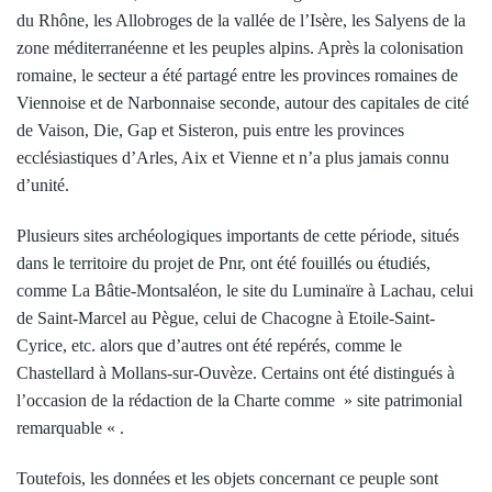
du Rhône, les Allobroges de la vallée de l’Isère, les Salyens de la
zone méditerranéenne et les peuples alpins. Après la colonisation
romaine, le secteur a été partagé entre les provinces romaines de
Viennoise et de Narbonnaise seconde, autour des capitales de cité
de Vaison, Die, Gap et Sisteron, puis entre les provinces
ecclésiastiques d’Arles, Aix et Vienne et n’a plus jamais connu
d’unité.
Plusieurs sites archéologiques importants de cette période, situés
dans le territoire du projet de Pnr, ont été fouillés ou étudiés,
comme La Bâtie-Montsaléon, le site du Luminaïre à Lachau, celui
de Saint-Marcel au Pègue, celui de Chacogne à Etoile-Saint-
Cyrice, etc. alors que d’autres ont été repérés, comme le
Chastellard à Mollans-sur-Ouvèze. Certains ont été distingués à
l’occasion de la rédaction de la Charte comme » site patrimonial
remarquable « .
Toutefois, les données et les objets concernant ce peuple sont