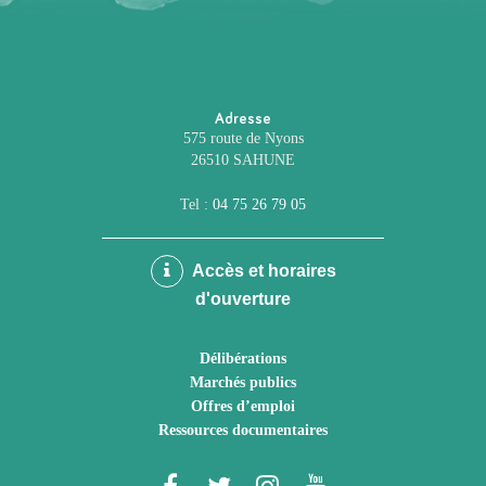
Adresse
575 route de Nyons
26510 SAHUNE
Tel :
04 75 26 79 05
Accès et horaires
d'ouverture
Délibérations
Marchés publics
Offres d’emploi
Ressources documentaires
Lien
Lien
Lien
Lien