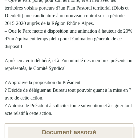
– Que le Parc porte, pour son territoire, et en lien avec les
territoires voisins porteurs d?un Plan Pastoral territorial (Diois et
Dieulefit) une candidature à un nouveau contrat sur la période
2015-2020 auprès de la Région Rhône-Alpes,
– Que le Parc mette à disposition une animation à hauteur de 20%
d?un équivalent temps plein pour l?animation générale de ce
dispositif
Après en avoir délibéré, et à l?unanimité des membres présents ou
représentés, le Comité Syndical
? Approuve la proposition du Président
? Décide de déléguer au Bureau tout pouvoir quant à la mise en ?
uvre de cette action.
? Autorise le Président à solliciter toute subvention et à signer tout
acte relatif à cette action.
Document associé