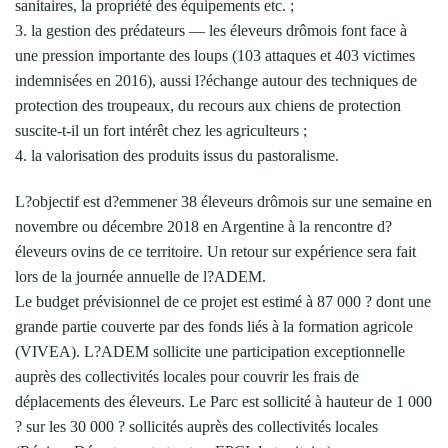
sanitaires, la propriété des équipements etc. ;
3. la gestion des prédateurs — les éleveurs drômois font face à
une pression importante des loups (103 attaques et 403 victimes
indemnisées en 2016), aussi l?échange autour des techniques de
protection des troupeaux, du recours aux chiens de protection
suscite-t-il un fort intérêt chez les agriculteurs ;
4. la valorisation des produits issus du pastoralisme.
L?objectif est d?emmener 38 éleveurs drômois sur une semaine en
novembre ou décembre 2018 en Argentine à la rencontre d?
éleveurs ovins de ce territoire. Un retour sur expérience sera fait
lors de la journée annuelle de l?ADEM.
Le budget prévisionnel de ce projet est estimé à 87 000 ? dont une
grande partie couverte par des fonds liés à la formation agricole
(VIVEA). L?ADEM sollicite une participation exceptionnelle
auprès des collectivités locales pour couvrir les frais de
déplacements des éleveurs. Le Parc est sollicité à hauteur de 1 000
? sur les 30 000 ? sollicités auprès des collectivités locales