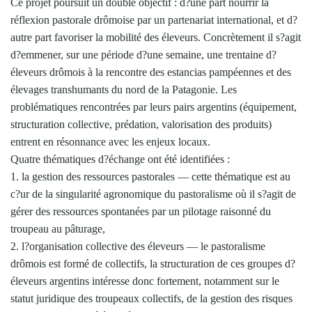
Ce projet poursuit un double objectif : d?une part nourrir la
réflexion pastorale drômoise par un partenariat international, et d?
autre part favoriser la mobilité des éleveurs. Concrètement il s?agit
d?emmener, sur une période d?une semaine, une trentaine d?
éleveurs drômois à la rencontre des estancias pampéennes et des
élevages transhumants du nord de la Patagonie. Les
problématiques rencontrées par leurs pairs argentins (équipement,
structuration collective, prédation, valorisation des produits)
entrent en résonnance avec les enjeux locaux.
Quatre thématiques d?échange ont été identifiées :
1. la gestion des ressources pastorales — cette thématique est au
c?ur de la singularité agronomique du pastoralisme où il s?agit de
gérer des ressources spontanées par un pilotage raisonné du
troupeau au pâturage,
2. l?organisation collective des éleveurs — le pastoralisme
drômois est formé de collectifs, la structuration de ces groupes d?
éleveurs argentins intéresse donc fortement, notamment sur le
statut juridique des troupeaux collectifs, de la gestion des risques