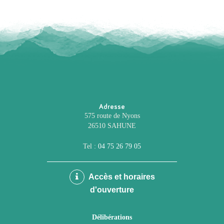
Adresse
575 route de Nyons
26510 SAHUNE
Tel :
04 75 26 79 05
Accès et horaires
d'ouverture
Délibérations