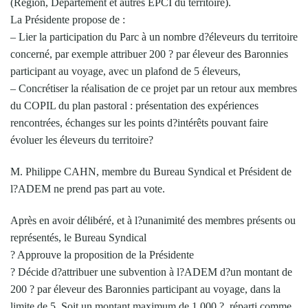
(Région, Département et autres EPCI du territoire).
La Présidente propose de :
– Lier la participation du Parc à un nombre d?éleveurs du territoire
concerné, par exemple attribuer 200 ? par éleveur des Baronnies
participant au voyage, avec un plafond de 5 éleveurs,
– Concrétiser la réalisation de ce projet par un retour aux membres
du COPIL du plan pastoral : présentation des expériences
rencontrées, échanges sur les points d?intérêts pouvant faire
évoluer les éleveurs du territoire?
M. Philippe CAHN, membre du Bureau Syndical et Président de
l?ADEM ne prend pas part au vote.
Après en avoir délibéré, et à l?unanimité des membres présents ou
représentés, le Bureau Syndical
? Approuve la proposition de la Présidente
? Décide d?attribuer une subvention à l?ADEM d?un montant de
200 ? par éleveur des Baronnies participant au voyage, dans la
limite de 5. Soit un montant maximum de 1 000 ?, réparti comme