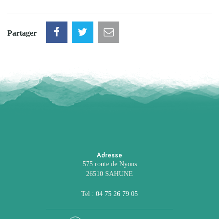
Partager
Adresse
575 route de Nyons
26510 SAHUNE
Tel :
04 75 26 79 05