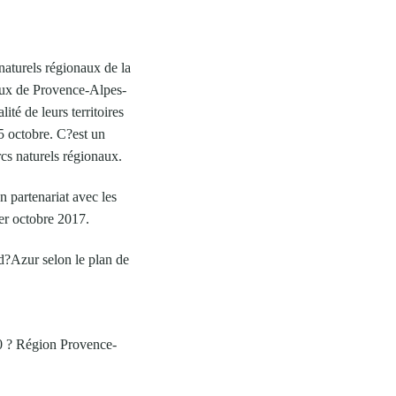
aturels régionaux de la
aux de Provence-Alpes-
té de leurs territoires
15 octobre. C?est un
rcs naturels régionaux.
 partenariat avec les
1er octobre 2017.
d?Azur selon le plan de
0 ? Région Provence-