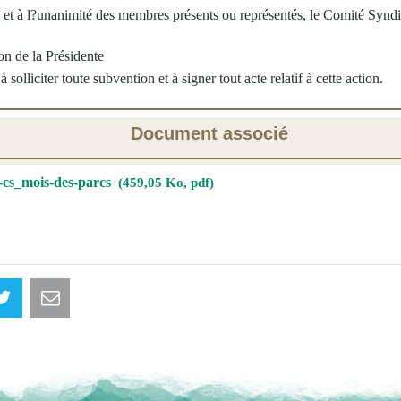
, et à l?unanimité des membres présents ou représentés, le Comité Syndi
on de la Présidente
 solliciter toute subvention et à signer tout acte relatif à cette action.
Document associé
-cs_mois-des-parcs
459,05 Ko, pdf