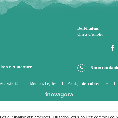
Délibérations
Offres d’emploi
ires d'ouverture
Nous contact
Accessibilité
Mentions Légales
Politique de confidentialité
ques d'utilisation afin améliorer l'utilisation, vous pouvez contrôler ceu