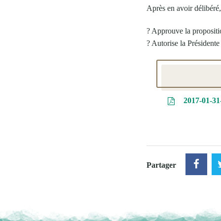
Après en avoir délibéré
? Approuve la propositi
? Autorise la Présidente à
2017-01-31
Partager