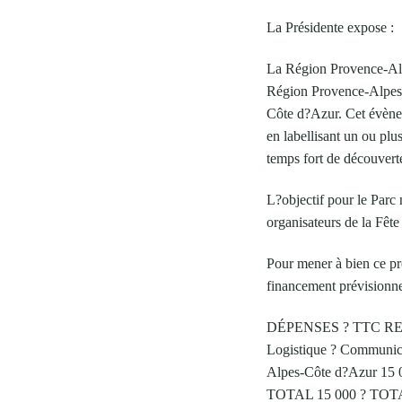
La Présidente expose :
La Région Provence-Alpe
Région Provence-Alpes-
Côte d?Azur. Cet évèneme
en labellisant un ou plu
temps fort de découverte
L?objectif pour le Parc
organisateurs de la Fête
Pour mener à bien ce pr
financement prévisionne
DÉPENSES ? TTC R
Logistique ? Communica
Alpes-Côte d?Azur 15 
TOTAL 15 000 ? TOTA