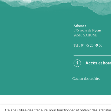
Adresse
575 route de Nyons
26510 SAHUNE
Tel :
04 75 26 79 05
Accès et hora
Gestion des cookies
Ce site utilise des traceurs pour fonctionner et obtenir des statisti