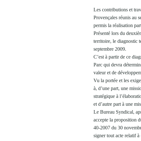
Les contributions et tr
Provençales réunis au s
permis la réalisation par
Présenté lors du deuxi
territoire, le diagnosti
septembre 2009.
C’est à partir de ce diag
Parc qui devra déterminer
valeur et de développem
Vu la portée et les exig
à, d’une part, une miss
stratégique à l’élaborat
et d’autre part à une mi
Le Bureau Syndical, apr
accepte la proposition d
40-2007 du 30 novembre 
signer tout acte relatif à