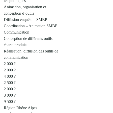
téléphoniques
Animation, organisation et
conception d’outils
Diffusion enquête – SMBP
Coordination – Animation SMBP
Communication
Conception de différents outils –
charte produits
Réalisation, diffusion des outils de
communication
2 000 ?
2 000 ?
4 000 ?
2 500 ?
2 000 ?
3 000 ?
9 500 ?
Région Rhône Alpes