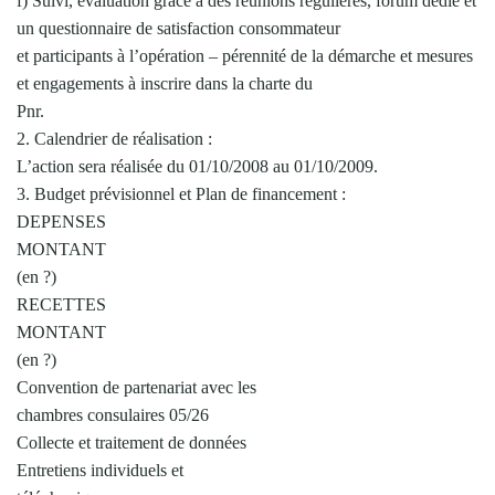
f) Suivi, évaluation grâce à des réunions régulières, forum dédié et
un questionnaire de satisfaction consommateur
et participants à l’opération – pérennité de la démarche et mesures
et engagements à inscrire dans la charte du
Pnr.
2. Calendrier de réalisation :
L’action sera réalisée du 01/10/2008 au 01/10/2009.
3. Budget prévisionnel et Plan de financement :
DEPENSES
MONTANT
(en ?)
RECETTES
MONTANT
(en ?)
Convention de partenariat avec les
chambres consulaires 05/26
Collecte et traitement de données
Entretiens individuels et