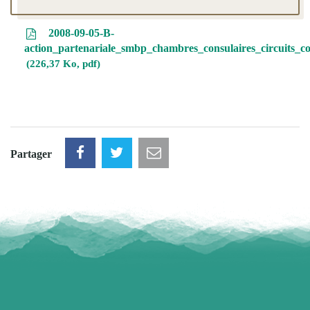
2008-09-05-B-
action_partenariale_smbp_chambres_consulaires_circuits_co
226,37 Ko, pdf
Partager