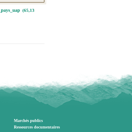
r_pays_uap
65,13
Marchés publics
Ressources documentaires