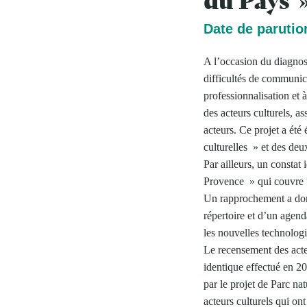
Date de parutio
A l’occasion du diagnosti
difficultés de communic
professionnalisation et à
des acteurs culturels, a
acteurs. Ce projet a été
culturelles » et des deu
Par ailleurs, un constat
Provence » qui couvre un
Un rapprochement a don
répertoire et d’un agenda
les nouvelles technologi
Le recensement des acteu
identique effectué en 2
par le projet de Parc na
acteurs culturels qui ont 