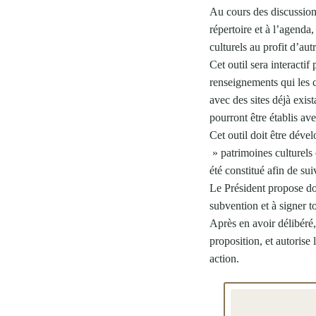
Au cours des discussions
répertoire et à l’agenda
culturels au profit d’aut
Cet outil sera interacti
renseignements qui les c
avec des sites déjà exis
pourront être établis ave
Cet outil doit être dév
» patrimoines culturels e
été constitué afin de sui
Le Président propose do
subvention et à signer to
Après en avoir délibéré
proposition, et autorise 
action.