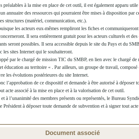
 préalables à la mise en place de cet outil, il est également apparu utile
, un annuaire des ressources qui pourraient être mises à disposition par c
res structures (matériel, communication, etc.).
f puisque les acteurs eux-mêmes rempliront les fiches et communiqueront
oncerneront. Il sera entièrement gratuit pour les acteurs culturels et des
tants seront possibles. Il sera accessible depuis le site du Pays et du SM
c les sites Internet qui le souhaiteront.
eloppé par le chargé de mission TIC du SMBP, en lien avec le chargé de
t éducation au territoire « . Par ailleurs, un groupe de travail, composé 
vre les évolutions postérieures du site Internet.
nc l’approbation de ce dispositif et demande à être autorisé à déposer 
ut acte associé à la mise en place et à la valorisation de cet outil.
, et à l’unanimité des membres présents ou représentés, le Bureau Syndi
le Président à déposer toute demande de subvention et à signer tout acte r
Document associé