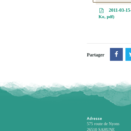
2011-03-15
Ko, pdf
Partager
Adresse
575 route de Nyons
26510 SAHUNE