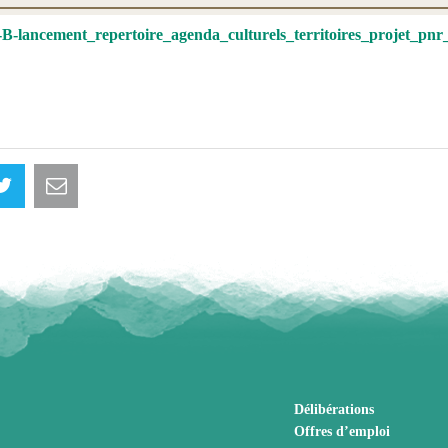
-B-lancement_repertoire_agenda_culturels_territoires_projet_pn
Délibérations
Offres d’emploi