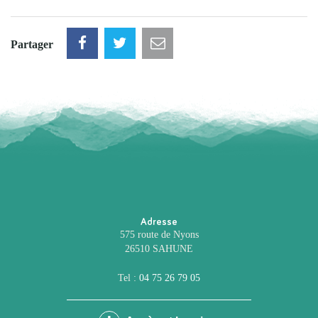
Partager
Adresse
575 route de Nyons
26510 SAHUNE
Tel :
04 75 26 79 05