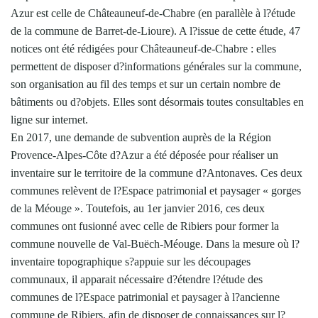
Azur est celle de Châteauneuf-de-Chabre (en parallèle à l?étude
de la commune de Barret-de-Lioure). A l?issue de cette étude, 47
notices ont été rédigées pour Châteauneuf-de-Chabre : elles
permettent de disposer d?informations générales sur la commune,
son organisation au fil des temps et sur un certain nombre de
bâtiments ou d?objets. Elles sont désormais toutes consultables en
ligne sur internet.
En 2017, une demande de subvention auprès de la Région
Provence-Alpes-Côte d?Azur a été déposée pour réaliser un
inventaire sur le territoire de la commune d?Antonaves. Ces deux
communes relèvent de l?Espace patrimonial et paysager « gorges
de la Méouge ». Toutefois, au 1er janvier 2016, ces deux
communes ont fusionné avec celle de Ribiers pour former la
commune nouvelle de Val-Buëch-Méouge. Dans la mesure où l?
inventaire topographique s?appuie sur les découpages
communaux, il apparait nécessaire d?étendre l?étude des
communes de l?Espace patrimonial et paysager à l?ancienne
commune de Ribiers, afin de disposer de connaissances sur l?