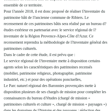
ensemble de ce territoire.
Pour l?année 2018, il est donc proposé de réaliser l?inventaire du
patrimoine bâti de l?ancienne commune de Ribiers. Le
recensement de ces patrimoines bâtis sera réalisé par un bureau d?
études extérieur en partenariat avec le service régional de l?
inventaire de la Région Provence-Alpes-Côte d?Azur. Ce
recensement reprendra la méthodologie de l?inventaire général des
patrimoines culturels.
Dans le cadre de cette étude, il est prévu que :
Le service régional de l?inventaire mette à disposition certains
agents selon les caractéristiques des patrimoines recensés
(mobilier, patrimoine religieux, photographie, patrimoine
industriel, etc.) et pour des opérations ponctuelles,
Le Parc naturel régional des Baronnies provençales mette à
disposition plusieurs de ses chargés de mission pour compléter les
connaissances du bureau d?études (chargé de mission «
patrimoines culturels et culture », chargé de mission « paysages »)
dans les domaines de l?histoire et des paysages : rédaction des