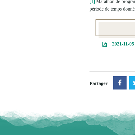
[1]
Marathon de programm
période de temps donnée
2021-11-05
Partager