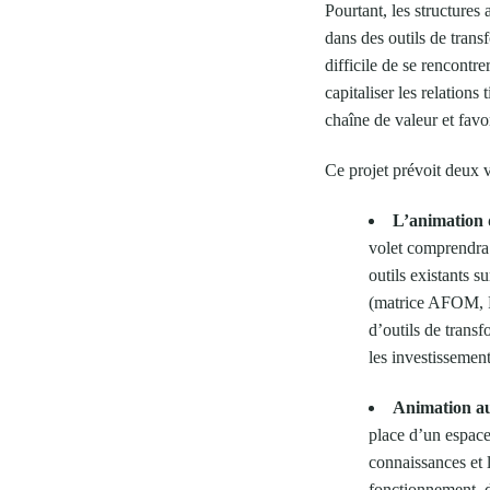
Pourtant, les structures
dans des outils de tran
difficile de se rencontr
capitaliser les relations
chaîne de valeur et favo
Ce projet prévoit deux v
L’animation 
volet comprendra 
outils existants s
(matrice AFOM, PE
d’outils de transf
les investissement
Animation aut
place d’un espace 
connaissances et l
fonctionnement, d