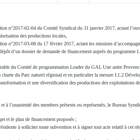
ation n°2017-02-04 du Comité Syndical du 31 janvier 2017, actant l’ouv
lorisation des productions locales,
ation n°2017-03-08 du 17 février 2017, actant les missions d’accompag
e dépôt d’un dossier de demande de financement auprès du program
orable du Comité de programmation Leader du GAL Une autre Provence
 charte du Parc naturel régional et en particulier la mesure I.1.2 Déve
transformation et une diversification des productions des exploitations 
, et à l’unanimité des membres présents ou représentés, le Bureau Syndi
get et le plan de financement proposés ;
ésidente à solliciter toute subvention et à signer tout acte relatif à cet ob