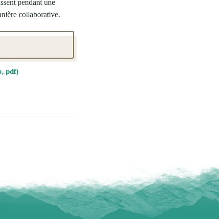
issent pendant une
nière collaborative.
, pdf