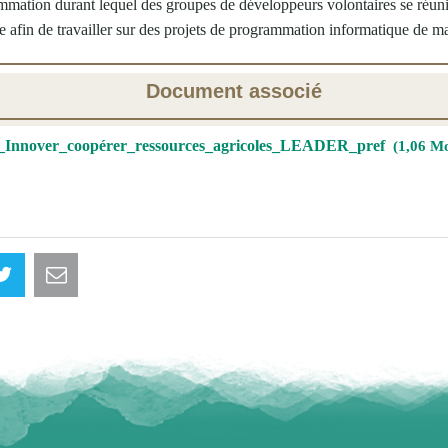
ation durant lequel des groupes de développeurs volontaires se réun
 afin de travailler sur des projets de programmation informatique de ma
Document associé
_Innover_coopérer_ressources_agricoles_LEADER_pref
1,06 Mo