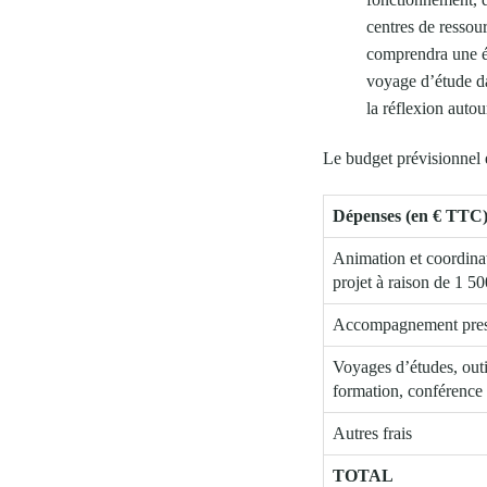
centres de ressour
comprendra une ét
voyage d’étude da
la réflexion auto
Le budget prévisionnel e
Dépenses (en € TTC
Animation et coordina
projet à raison de 1 5
Accompagnement presta
Voyages d’études, out
formation, conférence
Autres frais
TOTAL