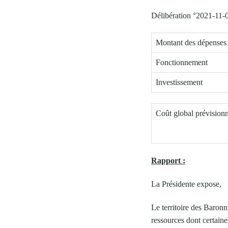
Délibération °2021-11-
Montant des dépense
Fonctionnement
Investissement
Coût global prévision
Rapport :
La Présidente expose,
Le territoire des Baronn
ressources dont certaine