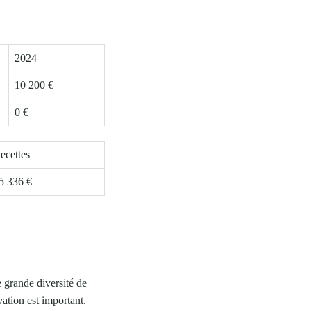
2024
10 200 €
0 €
ecettes
5 336 €
e grande diversité de
vation est important.