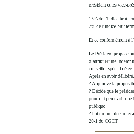
président et les vice-pr
15% de l’indice brut ter
7% de l’indice brut term
Et ce conformément à l
Le Président propose au
d’attribuer une indemnit
conseiller spécial délég
Après en avoir délibéré
? Approuve la propositi
? Décide que le présiden
pourront percevoir une i
publique.
? Dit qu’un tableau réca
20-1 du CGCT.