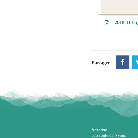
2018-11-05
Partager
Adresse
575 route de Nyons