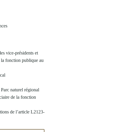
ences
es vice-présidents et
 la fonction publique au
cal
 Parc naturel régional
iaire de la fonction
tions de l’article L2123-