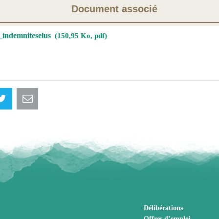
Document associé
_indemniteselus
150,95 Ko, pdf
Délibérations
Offres d’emploi