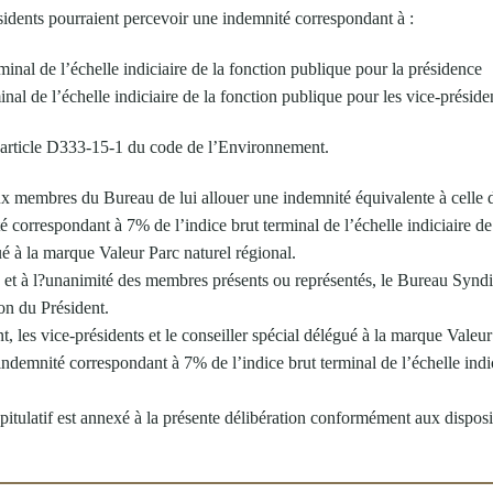
ésidents pourraient percevoir une indemnité correspondant à :
minal de l’échelle indiciaire de la fonction publique pour la présidence
inal de l’échelle indiciaire de la fonction publique pour les vice-présid
’article D333-15-1 du code de l’Environnement.
x membres du Bureau de lui allouer une indemnité équivalente à celle d
é correspondant à 7% de l’indice brut terminal de l’échelle indiciaire de
ué à la marque Valeur Parc naturel régional.
, et à l?unanimité des membres présents ou représentés, le Bureau Syndi
on du Président.
t, les vice-présidents et le conseiller spécial délégué à la marque Valeur
ndemnité correspondant à 7% de l’indice brut terminal de l’échelle indic
pitulatif est annexé à la présente délibération conformément aux disposi