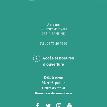
Adresse
575 route de Nyons
26510 SAHUNE
Tel :
04 75 26 79 05
Accès et horaires
d'ouverture
Délibérations
Marchés publics
Offres d’emploi
Ressources documentaires
Lien
Lien
Lien
Lien