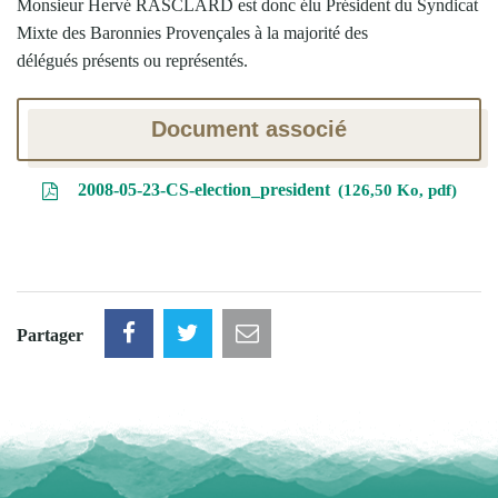
Monsieur Hervé RASCLARD est donc élu Président du Syndicat
Mixte des Baronnies Provençales à la majorité des
délégués présents ou représentés.
Document associé
2008-05-23-CS-election_president
126,50 Ko, pdf
Partager