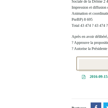
Sociale de la Drôme 2 
Impression et diffusion
Animation et coordinat
PnrBP) 8 695
Total 43 474 ? 43 474 ?
Après en avoir délibéré
? Approuve la propositi
? Autorise la Présidente à
2016-09-15