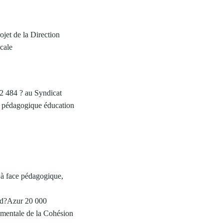
ojet de la Direction
cale
 2 484 ? au Syndicat
e pédagogique éducation
e à face pédagogique,
e d?Azur 20 000
ementale de la Cohésion