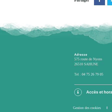
Partager
Adresse
575 route de Nyons
26510 SAHUNE
Tel :
04 75 26 79 05
Accès et hora
Gestion des cookies