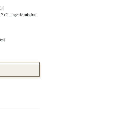
5 ?
17 (Chargé de mission
cal