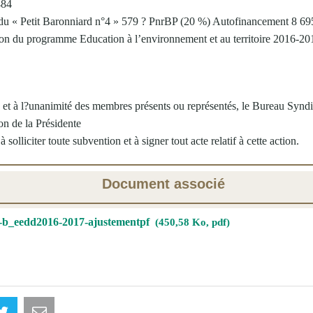
484
 du « Petit Baronniard n°4 » 579 ? PnrBP (20 %) Autofinancement 8 69
ion du programme Education à l’environnement et au territoire 2016-20
, et à l?unanimité des membres présents ou représentés, le Bureau Syndi
on de la Présidente
 solliciter toute subvention et à signer tout acte relatif à cette action.
Document associé
-b_eedd2016-2017-ajustementpf
450,58 Ko, pdf