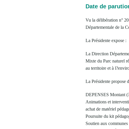
Date de parutio
Vu la délibération n° 2
Départementale de la Co
La Présidente expose :
La Direction Départemen
Mixte du Parc naturel 
au territoire et à l?en
La Présidente propose d
DEPENSES Montant (
Animations et interventi
achat de matériel péd
Poursuite du kit pédag
Soutien aux communes e