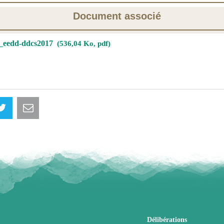
Document associé
_eedd-ddcs2017
536,04 Ko, pdf
Délibérations