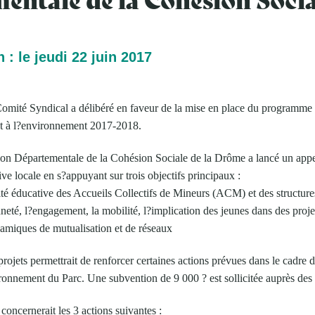
 : le jeudi 22 juin 2017
Comité Syndical a délibéré en faveur de la mise en place du programm
 et à l?environnement 2017-2018.
tion Départementale de la Cohésion Sociale de la Drôme a lancé un appel
ive locale en s?appuyant sur trois objectifs principaux :
ité éducative des Accueils Collectifs de Mineurs (ACM) et des structure
nneté, l?engagement, la mobilité, l?implication des jeunes dans des projets
amiques de mutualisation et de réseaux
rojets permettrait de renforcer certaines actions prévues dans le cadre
ironnement du Parc. Une subvention de 9 000 ? est sollicitée auprès des 
oncernerait les 3 actions suivantes :