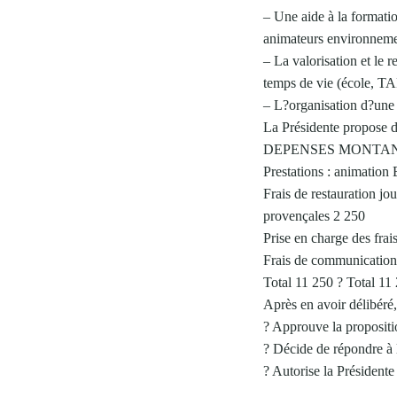
– Une aide à la formati
animateurs environnemen
– La valorisation et le 
temps de vie (école, TAP
– L?organisation d?une 
La Présidente propose d
DEPENSES MONTAN
Prestations : animatio
Frais de restauration j
provençales 2 250
Prise en charge des fra
Frais de communication
Total 11 250 ? Total 11
Après en avoir délibéré
? Approuve la propositi
? Décide de répondre à
? Autorise la Présidente à