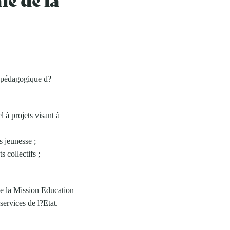
e pédagogique d?
 à projets visant à
s jeunesse ;
 collectifs ;
 de la Mission Education
services de l?Etat.