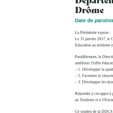
Drôme
Date de parution
La Présidente expose :
Le 31 janvier 2017, le 
Education au territoire
Parallèlement, la Direc
améliorer l?offre éducat
– 1. Développer la qual
– 2. Favoriser la citoye
– 3. Développer les dyn
Répondre à cet appel à p
au Territoire et à l?Env
Ce soutien de la DDCS c