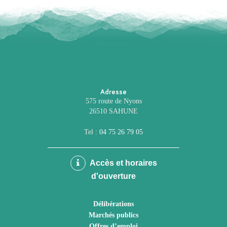
Adresse
575 route de Nyons
26510 SAHUNE
Tel :
04 75 26 79 05
Accès et horaires
d'ouverture
Délibérations
Marchés publics
Offres d’emploi