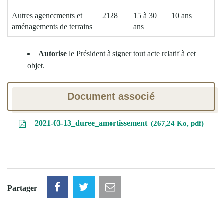
Autres agencements et
2128
15 à 30
10 ans
aménagements de terrains
ans
Autorise
le Président à signer tout acte relatif à cet
objet.
Document associé
2021-03-13_duree_amortissement
267,24 Ko, pdf
Partager