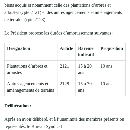
biens acquis et notamment celle des plantations d’arbres et
arbustes (cpte 2121) et des autres agencements et aménagements
de terrains (cpte 2128).
Le Président propose les durées d’amortissement suivantes :
Désignation
Article
Barème
Proposition
indicatif
Plantations d’arbres et
2121
15 à 20
10 ans
arbustes
ans
Autres agencements et
2128
15 à 30
10 ans
aménagements de terrains
ans
Délibération :
Après en avoir délibéré, et à l’unanimité des membres présents ou
représentés, le Bureau Syndical