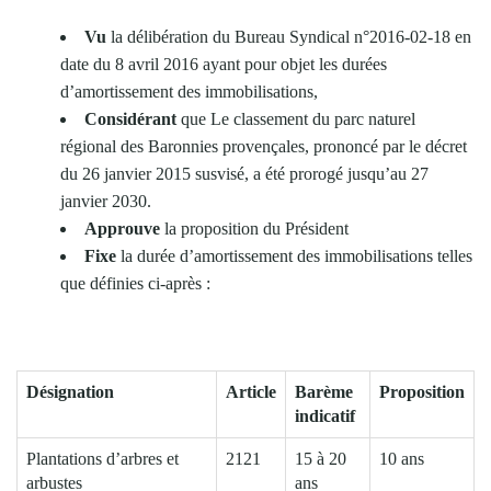
Vu
la délibération du Bureau Syndical n°2016-02-18 en
date du 8 avril 2016 ayant pour objet les durées
d’amortissement des immobilisations,
Considérant
que Le classement du parc naturel
régional des Baronnies provençales, prononcé par le décret
du 26 janvier 2015 susvisé, a été prorogé jusqu’au 27
janvier 2030.
Approuve
la proposition du Président
Fixe
la durée d’amortissement des immobilisations telles
que définies ci-après :
Désignation
Article
Barème
Proposition
indicatif
Plantations d’arbres et
2121
15 à 20
10 ans
arbustes
ans