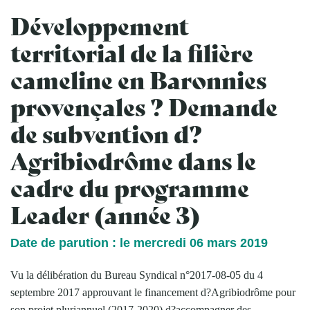
Développement
territorial de la filière
cameline en Baronnies
provençales ? Demande
de subvention d?
Agribiodrôme dans le
cadre du programme
Leader (année 3)
Date de parution : le mercredi 06 mars 2019
Vu la délibération du Bureau Syndical n°2017-08-05 du 4
septembre 2017 approuvant le financement d?Agribiodrôme pour
son projet pluriannuel (2017-2020) d?accompagner des