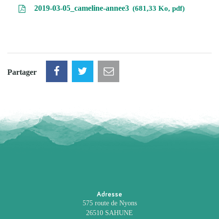
2019-03-05_cameline-annee3
681,33 Ko, pdf
Partager
Adresse
575 route de Nyons
26510 SAHUNE