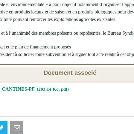
le et environnementale » a pour objectif notamment d’organiser l’appr
ective en produits locaux et de saison et en produits biologiques pour 
imité pouvant renforcer les exploitations agricoles existantes
, et à l’unanimité des membres présents ou représentés, le Bureau Syndi
get et le plan de financement proposés
ésident à solliciter toute subvention et à signer tout acte relatif à cet obje
Document associé
10_CANTINES-PF
283,14 Ko, pdf