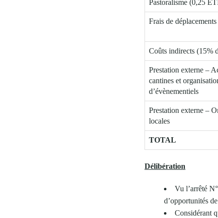
Pastoralisme (0,25 ET
Frais de déplacements
Coûts indirects (15% de
Prestation externe –
cantines et organisat
d’évènementiels
Prestation externe – Or
locales
TOTAL
Délibération
Vu l’arrêté N
d’opportunités de 
Considérant qu