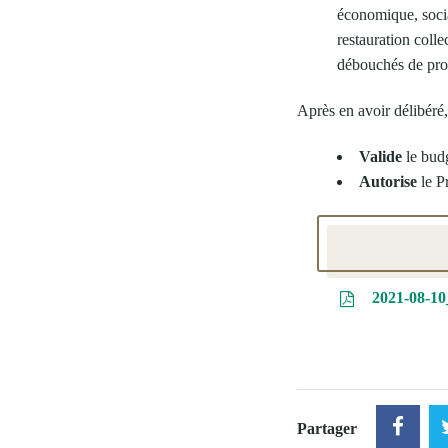
économique, socia
restauration coll
débouchés de prox
Après en avoir délibéré
Valide
le bud
Autorise
le Pr
2021-08-
Partager