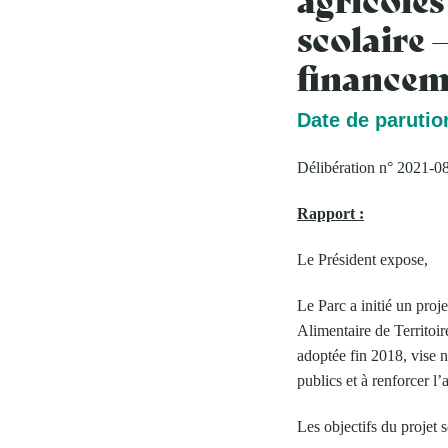
scolaire 
financem
Date de parution
Délibération n° 2021-0
Rapport :
Le Président expose,
Le Parc a initié un proj
Alimentaire de Territoir
adoptée fin 2018, vise n
publics et à renforcer l
Les objectifs du projet s