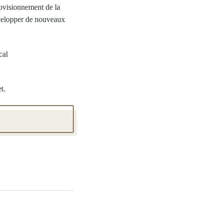
ovisionnement de la
développer de nouveaux
cal
t.