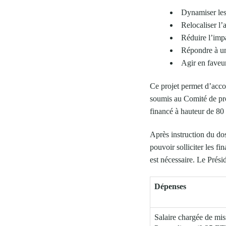
Dynamiser les 
Relocaliser l’
Réduire l’imp
Répondre à une
Agir en faveur
Ce projet permet d’acco
soumis au Comité de pr
financé à hauteur de 
Après instruction du do
pouvoir solliciter les f
est nécessaire. Le Prési
Dépenses
Salaire chargée de mis