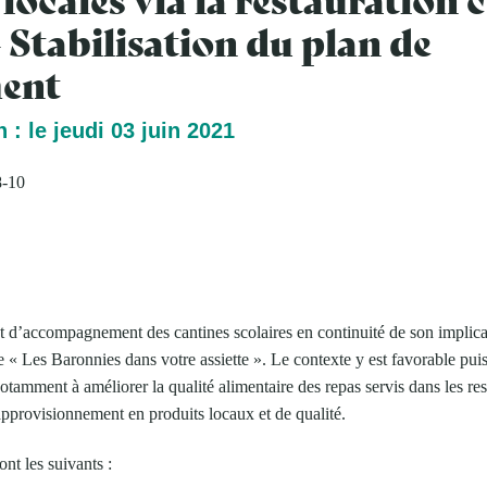
– Stabilisation du plan de
ent
 : le jeudi 03 juin 2021
8-10
et d’accompagnement des cantines scolaires en continuité de son implica
e « Les Baronnies dans votre assiette ». Le contexte y est favorable pu
otamment à améliorer la qualité alimentaire des repas servis dans les rest
’approvisionnement en produits locaux et de qualité.
ont les suivants :