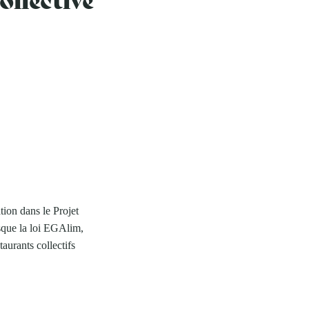
tion dans le Projet
isque la loi EGAlim,
aurants collectifs