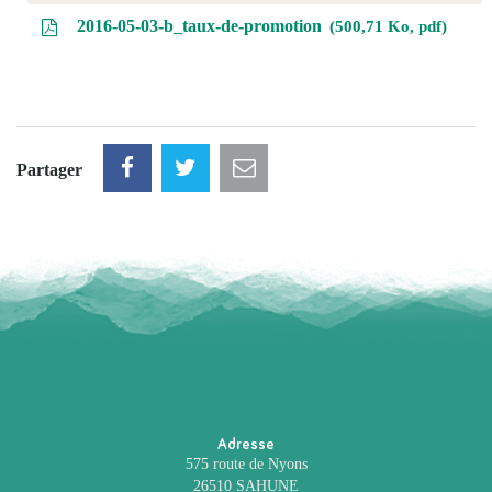
2016-05-03-b_taux-de-promotion
500,71 Ko, pdf
Partager
Adresse
575 route de Nyons
26510 SAHUNE