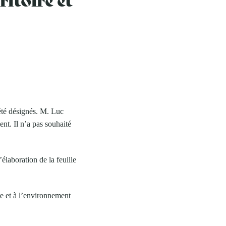
été désignés. M. Luc
t. Il n’a pas souhaité
élaboration de la feuille
e et à l’environnement