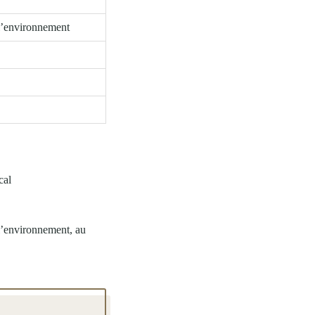
 l’environnement
cal
 l’environnement, au