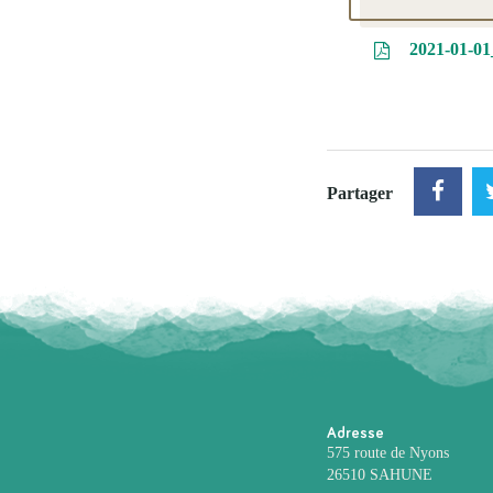
2021-01-01
Partager
Adresse
575 route de Nyons
26510 SAHUNE