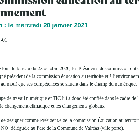
ronnement
 : le mercredi 20 janvier 2021
1-01
 lors du bureau du 23 octobre 2020, les Présidents de commission ont 
président de la commission éducation au territoire et à l’environnemen
 au motif que ses compétences se situent dans le champ du numérique.
e de travail numérique et TIC lui a donc été confiée dans le cadre de l’
le changement climatique et les changements globaux.
u de désigner comme Président.e de la commission Éducation au territoir
 délégué.e au Parc de la Commune de Valréas (ville porte).