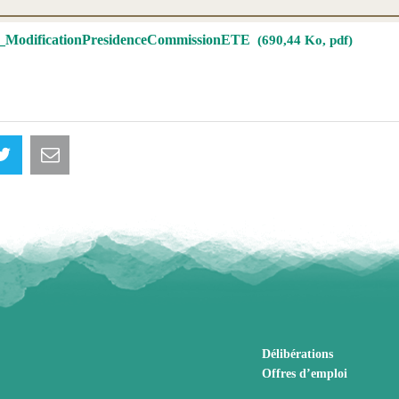
_ModificationPresidenceCommissionETE
690,44 Ko, pdf
Délibérations
Offres d’emploi