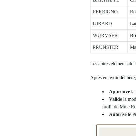
FERRIGNO
Ro
GIRARD
La
WURMSER
Bri
PRUNSTER
Ma
Les autres éléments de 
Après en avoir délibéré
Approuve
la
Valide
la mod
profit de Mme 
Autorise
le Pr