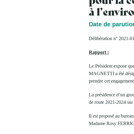
à l’envi
Date de parution
Délibération n° 2021-0
Rapport :
Le Président expose que
MAGNETTI a été désigné 
prendre cet engagement
La présidence d’un group
de route 2021-2024 sur 
Il est proposé au burea
Madame Rosy FERRIGNO,