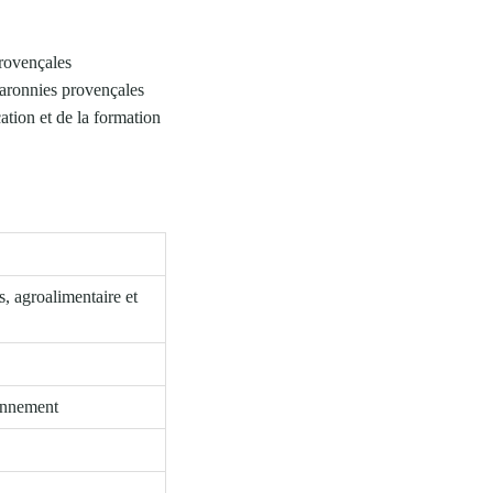
provençales
Baronnies provençales
ation et de la formation
, agroalimentaire et
ronnement