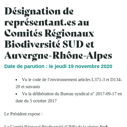
Désignation de
représentant.es au
Comités Régionaux
Biodiversité SUD et
Auvergne-Rhône-Alpes
Date de parution : le jeudi 19 novembre 2020
Vu le code de l’environnement articles L371-3 et D134-
20 et suivants
Vu la délibération du Bureau syndical n° 2017-09-17 en
date du 5 octobre 2017
Le Président expose :
Le Comité Régional Biodiversité (CRB) de la région
Sud