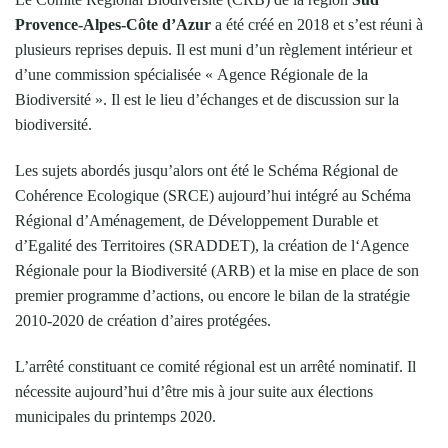
Provence-Alpes-Côte d’Azur
a été créé en 2018 et s’est réuni à
plusieurs reprises depuis. Il est muni d’un règlement intérieur et
d’une commission spécialisée « Agence Régionale de la
Biodiversité ». Il est le lieu d’échanges et de discussion sur la
biodiversité.
Les sujets abordés jusqu’alors ont été le Schéma Régional de
Cohérence Ecologique (SRCE) aujourd’hui intégré au Schéma
Régional d’Aménagement, de Développement Durable et
d’Egalité des Territoires (SRADDET), la création de l‘Agence
Régionale pour la Biodiversité (ARB) et la mise en place de son
premier programme d’actions, ou encore le bilan de la stratégie
2010-2020 de création d’aires protégées.
L’arrêté constituant ce comité régional est un arrêté nominatif. Il
nécessite aujourd’hui d’être mis à jour suite aux élections
municipales du printemps 2020.