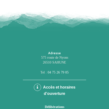
Adresse
575 route de Nyons
26510 SAHUNE
Tel :
04 75 26 79 05
Accès et horaires
d'ouverture
Délibérations