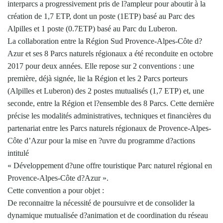
interparcs a progressivement pris de l?ampleur pour aboutir à la
création de 1,7 ETP, dont un poste (1ETP) basé au Parc des
Alpilles et 1 poste (0.7ETP) basé au Parc du Luberon.
La collaboration entre la Région Sud Provence-Alpes-Côte d?
Azur et ses 8 Parcs naturels régionaux a été reconduite en octobre
2017 pour deux années. Elle repose sur 2 conventions : une
première, déjà signée, lie la Région et les 2 Parcs porteurs
(Alpilles et Luberon) des 2 postes mutualisés (1,7 ETP) et, une
seconde, entre la Région et l?ensemble des 8 Parcs. Cette dernière
précise les modalités administratives, techniques et financières du
partenariat entre les Parcs naturels régionaux de Provence-Alpes-
Côte d’Azur pour la mise en ?uvre du programme d?actions
intitulé
« Développement d?une offre touristique Parc naturel régional en
Provence-Alpes-Côte d?Azur ».
Cette convention a pour objet :
De reconnaitre la nécessité de poursuivre et de consolider la
dynamique mutualisée d?animation et de coordination du réseau