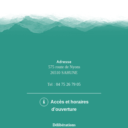
Adresse
575 route de Nyons
26510 SAHUNE
Tel :
04 75 26 79 05
Accès et horaires
d'ouverture
Délibérations