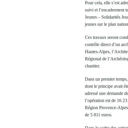
Pour cela, elle s’est ad
suivi et l’encadrement t
Jeunes – Solidarités Jeu
jeunes sur le plan nation
Ces travaux seront condu
contrôle direct d’un ar
Hautes-Alpes, l’Archite
Régional de l’Archéolo
chantier.
Dans un premier temps, 
dont le principe avait 
adressé une demande de 
l’opération est de 16 2
Région Provence-Alpes-
de 5 811 euros.
Dans le cadre des action