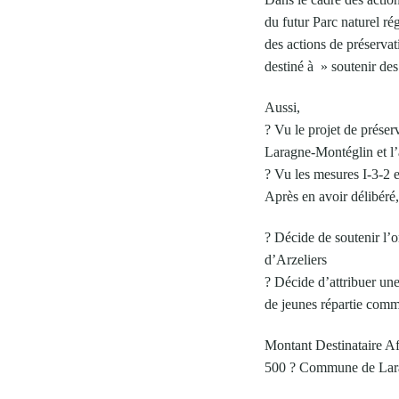
du futur Parc naturel r
des actions de préservat
destiné à » soutenir des
Aussi,
? Vu le projet de prése
Laragne-Montéglin et l’
? Vu les mesures I-3-2 e
Après en avoir délibéré
? Décide de soutenir l’o
d’Arzeliers
? Décide d’attribuer un
de jeunes répartie comme
Montant Destinataire Af
500 ? Commune de Lar