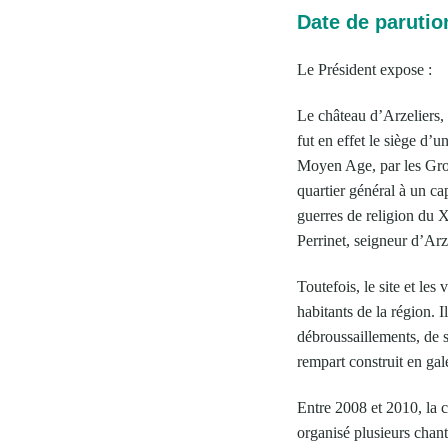
Date de parutio
Le Président expose :
Le château d’Arzeliers,
fut en effet le siège d’
Moyen Age, par les Grol
quartier général à un ca
guerres de religion du X
Perrinet, seigneur d’Arz
Toutefois, le site et le
habitants de la région.
débroussaillements, de s
rempart construit en gal
Entre 2008 et 2010, la
organisé plusieurs chan