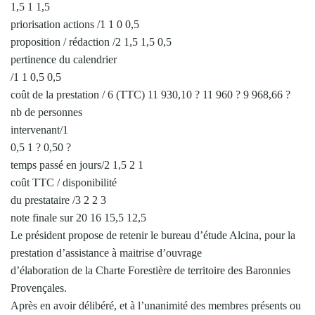
1,5 1 1,5
priorisation actions /1 1 0 0,5
proposition / rédaction /2 1,5 1,5 0,5
pertinence du calendrier
/1 1 0,5 0,5
coût de la prestation / 6 (TTC) 11 930,10 ? 11 960 ? 9 968,66 ?
nb de personnes
intervenant/1
0,5 1 ? 0,50 ?
temps passé en jours/2 1,5 2 1
coût TTC / disponibilité
du prestataire /3 2 2 3
note finale sur 20 16 15,5 12,5
Le président propose de retenir le bureau d’étude Alcina, pour la
prestation d’assistance à maitrise d’ouvrage
d’élaboration de la Charte Forestière de territoire des Baronnies
Provençales.
Après en avoir délibéré, et à l’unanimité des membres présents ou