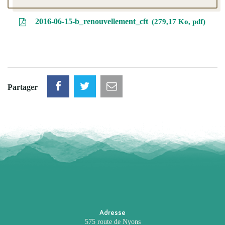
2016-06-15-b_renouvellement_cft
279,17 Ko, pdf
Partager
Adresse
575 route de Nyons