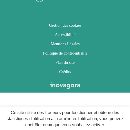
Facebook
Twitter
Instagram
Youtube
Gestion des cookies
Accessibilité
Mentions Légales
Politique de confidentialité
Plan du site
Crédits
Ce site utilise des traceurs pour fonctionner et obtenir des
statistiques d'utilisation afin améliorer l'utilisation, vous pouvez
contrôler ceux que vous souhaitez activer.