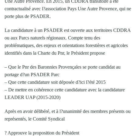
Une Autre Provence. En 2015, un CDDRA transitoire a été
contractualisé avec l?association Pays Une Autre Provence, qui ne
porte plus de PSADER.
La candidature à un PSADER est ouverte aux territoires CDDRA
ou aux Parcs naturels régionaux. Compte tenu des
problématiques, des enjeux et orientations forestières et agricoles
identifiés dans la Charte du Pnr, le Président propose
– Que le Pnr des Baronnies Provençales se porte candidat au
portage d?un PSADER Parc
– Que cette candidature soit déposée d?ici l?été 2015
– De mettre en cohérence cette candidature avec la candidature
LEADER UAP (2015-2020)
Après en avoir délibéré, et à l?unanimité des membres présents ou
représentés, le Comité Syndical
? Approuve la proposition du Président