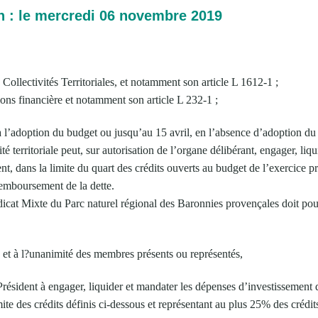
n : le mercredi 06 novembre 2019
ollectivités Territoriales, et notamment son article L 1612-1 ;
ons financière et notamment son article L 232-1 ;
 l’adoption du budget ou jusqu’au 15 avril, en l’absence d’adoption du 
vité territoriale peut, sur autorisation de l’organe délibérant, engager, liq
t, dans la limite du quart des crédits ouverts au budget de l’exercice 
 remboursement de la dette.
icat Mixte du Parc naturel régional des Baronnies provençales doit pou
, et à l?unanimité des membres présents ou représentés,
Président à engager, liquider et mandater les dépenses d’investissement
ite des crédits définis ci-dessous et représentant au plus 25% des crédits