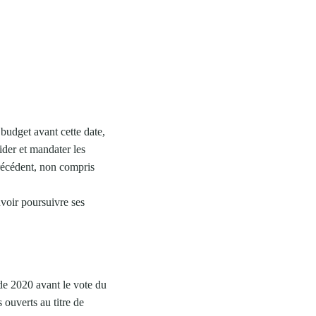
budget avant cette date,
uider et mandater les
précédent, non compris
voir poursuivre ses
 de 2020 avant le vote du
 ouverts au titre de