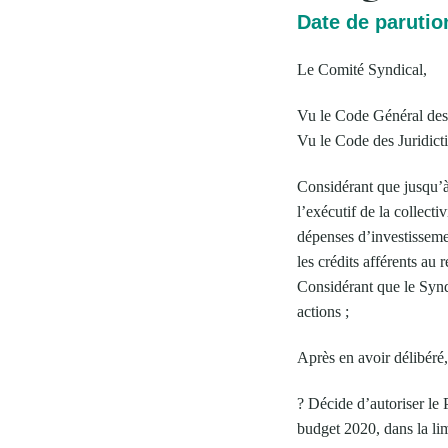
Date de parutio
Le Comité Syndical,
Vu le Code Général des C
Vu le Code des Juridicti
Considérant que jusqu’à
l’exécutif de la collecti
dépenses d’investissemen
les crédits afférents au
Considérant que le Synd
actions ;
Après en avoir délibéré
? Décide d’autoriser le 
budget 2020, dans la lim