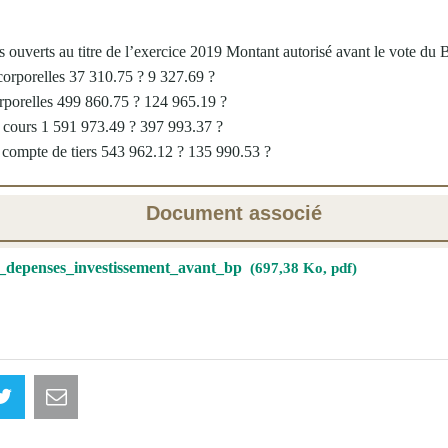
ts ouverts au titre de l’exercice 2019 Montant autorisé avant le vote du
corporelles 37 310.75 ? 9 327.69 ?
rporelles 499 860.75 ? 124 965.19 ?
 cours 1 591 973.49 ? 397 993.37 ?
 compte de tiers 543 962.12 ? 135 990.53 ?
Document associé
_depenses_investissement_avant_bp
697,38 Ko, pdf