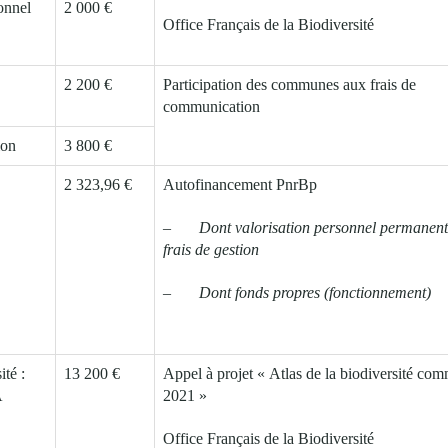
onnel
2 000 €
Office Français de la Biodiversité
2 200 €
Participation des communes aux frais de
communication
ion
3 800 €
2 323,96 €
Autofinancement PnrBp
–
Dont valorisation personnel permanent
frais de gestion
–
Dont fonds propres (fonctionnement)
ité :
13 200 €
Appel à projet « Atlas de la biodiversité co
A
2021 »
Office Français de la Biodiversité