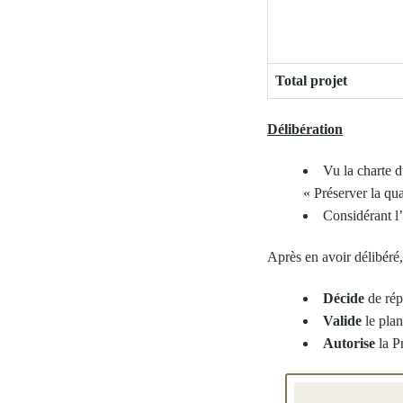
Total projet
Délibération
Vu la charte d
« Préserver la qua
Considérant l
Après en avoir délibéré
Décide
de rép
Valide
le pla
Autorise
la Pr