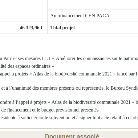
Autofinancement CEN PACA
46 323,96 €
Total projet
u Parc et ses mesures I.1.1 « Améliorer les connaissances sur le patrimoi
lité des espaces ordinaires »
’appel à projets « Atlas de la biodiversité communale 2021 » lancé par
, et à l’unanimité des membres présents ou représentés, le Bureau Syndi
ondre à l’appel à projets « Atlas de la biodiversité communale 2021 » 
n de financement et le budget prévisionnel présentés
ésidente à solliciter toute subvention et à signer tout acte relatif à cet ob
Document associé