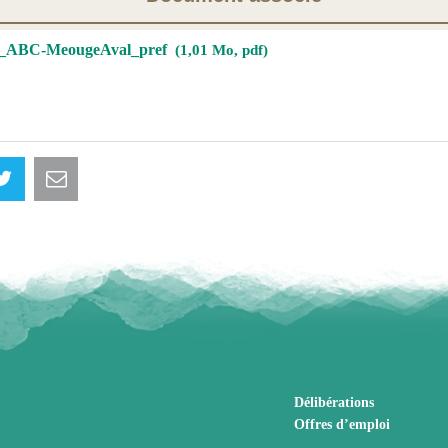
2_ABC-MeougeAval_pref
1,01 Mo, pdf
Délibérations
Offres d’emploi