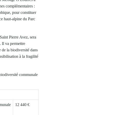
unes complémentaires :
hique, pour constituer
ce haut-alpine du Parc
aint Pierre Avez, sera
 Il va permettre
 de la biodiversité dans
sibilisation à la fragilité
a biodiversité communale
mmunale
12 440 €