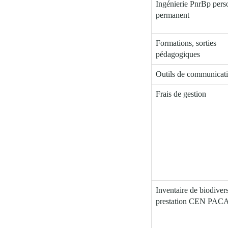
Ingénierie PnrBp pers
permanent
Formations, sorties
pédagogiques
Outils de communicat
Frais de gestion
Inventaire de biodivers
prestation CEN PAC