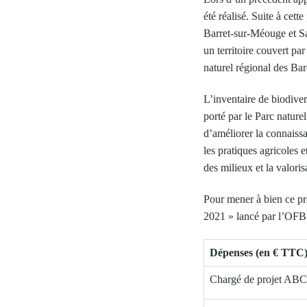
été réalisé. Suite à cet
Barret-sur-Méouge et Sa
un territoire couvert pa
naturel régional des Ba
L’inventaire de biodive
porté par le Parc natur
d’améliorer la connaissa
les pratiques agricoles et
des milieux et la valori
Pour mener à bien ce pro
2021 » lancé par l’OFB 
Dépenses (en € TTC
Chargé de projet ABC