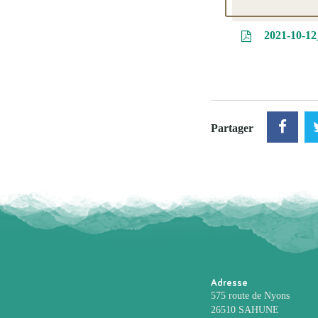
2021-10-1
Partager
Adresse
575 route de Nyons
26510 SAHUNE