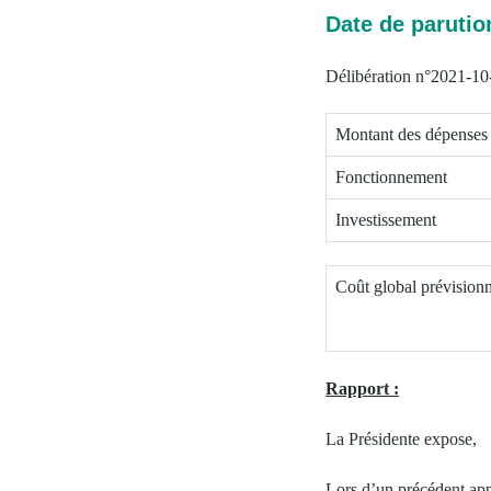
Date de parution
Délibération n°2021-10
Montant des dépenses
Fonctionnement
Investissement
Coût global prévision
Rapport :
La Présidente expose,
Lors d’un précédent app