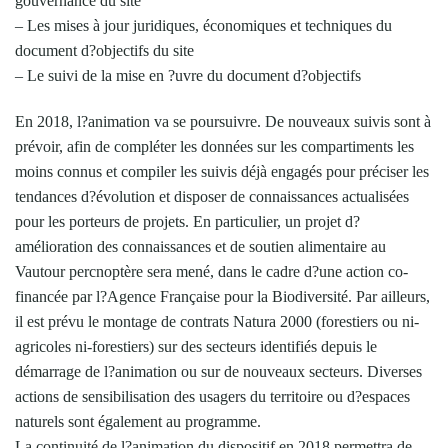
gouvernance du site
– Les mises à jour juridiques, économiques et techniques du
document d?objectifs du site
– Le suivi de la mise en ?uvre du document d?objectifs
En 2018, l?animation va se poursuivre. De nouveaux suivis sont à
prévoir, afin de compléter les données sur les compartiments les
moins connus et compiler les suivis déjà engagés pour préciser les
tendances d?évolution et disposer de connaissances actualisées
pour les porteurs de projets. En particulier, un projet d?
amélioration des connaissances et de soutien alimentaire au
Vautour percnoptère sera mené, dans le cadre d?une action co-
financée par l?Agence Française pour la Biodiversité. Par ailleurs,
il est prévu le montage de contrats Natura 2000 (forestiers ou ni-
agricoles ni-forestiers) sur des secteurs identifiés depuis le
démarrage de l?animation ou sur de nouveaux secteurs. Diverses
actions de sensibilisation des usagers du territoire ou d?espaces
naturels sont également au programme.
La continuité de l?animation du dispositif en 2018 permettra de