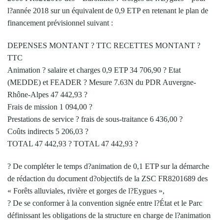
l?année 2018 sur un équivalent de 0,9 ETP en retenant le plan de
financement prévisionnel suivant :
DEPENSES MONTANT ? TTC RECETTES MONTANT ?
TTC
Animation ? salaire et charges 0,9 ETP 34 706,90 ? Etat
(MEDDE) et FEADER ? Mesure 7.63N du PDR Auvergne-
Rhône-Alpes 47 442,93 ?
Frais de mission 1 094,00 ?
Prestations de service ? frais de sous-traitance 6 436,00 ?
Coûts indirects 5 206,03 ?
TOTAL 47 442,93 ? TOTAL 47 442,93 ?
? De compléter le temps d?animation de 0,1 ETP sur la démarche
de rédaction du document d?objectifs de la ZSC FR8201689 des
« Forêts alluviales, rivière et gorges de l?Eygues »,
? De se conformer à la convention signée entre l?État et le Parc
définissant les obligations de la structure en charge de l?animation