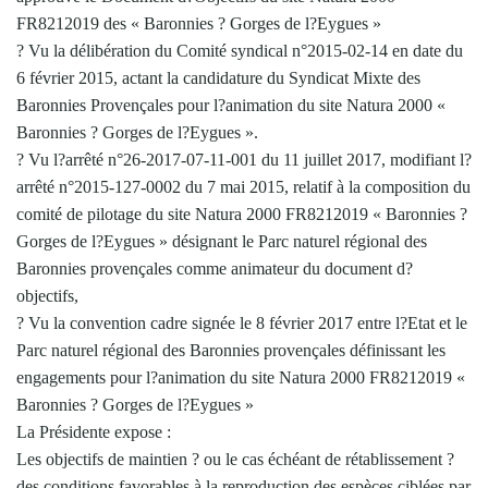
FR8212019 des « Baronnies ? Gorges de l?Eygues »
? Vu la délibération du Comité syndical n°2015-02-14 en date du
6 février 2015, actant la candidature du Syndicat Mixte des
Baronnies Provençales pour l?animation du site Natura 2000 «
Baronnies ? Gorges de l?Eygues ».
? Vu l?arrêté n°26-2017-07-11-001 du 11 juillet 2017, modifiant l?
arrêté n°2015-127-0002 du 7 mai 2015, relatif à la composition du
comité de pilotage du site Natura 2000 FR8212019 « Baronnies ?
Gorges de l?Eygues » désignant le Parc naturel régional des
Baronnies provençales comme animateur du document d?
objectifs,
? Vu la convention cadre signée le 8 février 2017 entre l?Etat et le
Parc naturel régional des Baronnies provençales définissant les
engagements pour l?animation du site Natura 2000 FR8212019 «
Baronnies ? Gorges de l?Eygues »
La Présidente expose :
Les objectifs de maintien ? ou le cas échéant de rétablissement ?
des conditions favorables à la reproduction des espèces ciblées par