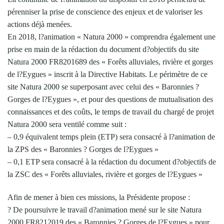
pérenniser la prise de conscience des enjeux et de valoriser les
actions déjà menées.
En 2018, l?animation « Natura 2000 » comprendra également une
prise en main de la rédaction du document d?objectifs du site
Natura 2000 FR8201689 des « Forêts alluviales, rivière et gorges
de l?Eygues » inscrit à la Directive Habitats. Le périmètre de ce
site Natura 2000 se superposant avec celui des « Baronnies ?
Gorges de l?Eygues », et pour des questions de mutualisation des
connaissances et des coûts, le temps de travail du chargé de projet
Natura 2000 sera ventilé comme suit :
– 0,9 équivalent temps plein (ETP) sera consacré à l?animation de
la ZPS des « Baronnies ? Gorges de l?Eygues »
– 0,1 ETP sera consacré à la rédaction du document d?objectifs de
la ZSC des « Forêts alluviales, rivière et gorges de l?Eygues »
Afin de mener à bien ces missions, la Présidente propose :
? De poursuivre le travail d?animation mené sur le site Natura
2000 FR8212019 des « Baronnies ? Gorges de l?Eygues » pour