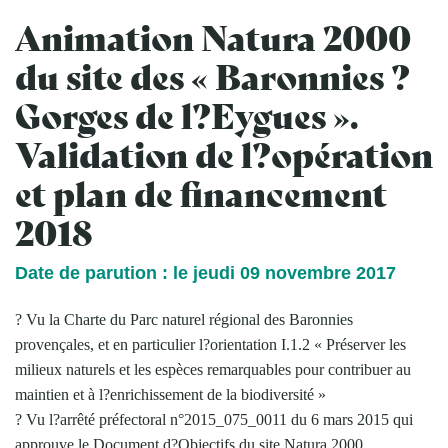
Animation Natura 2000
du site des « Baronnies ?
Gorges de l?Eygues ».
Validation de l?opération
et plan de financement
2018
Date de parution : le jeudi 09 novembre 2017
? Vu la Charte du Parc naturel régional des Baronnies
provençales, et en particulier l?orientation I.1.2 « Préserver les
milieux naturels et les espèces remarquables pour contribuer au
maintien et à l?enrichissement de la biodiversité »
? Vu l?arrêté préfectoral n°2015_075_0011 du 6 mars 2015 qui
approuve le Document d?Objectifs du site Natura 2000