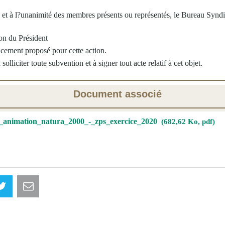
, et à l?unanimité des membres présents ou représentés, le Bureau Syndi
on du Président
ncement proposé pour cette action.
solliciter toute subvention et à signer tout acte relatif à cet objet.
Document associé
_animation_natura_2000_-_zps_exercice_2020
682,62 Ko, pdf