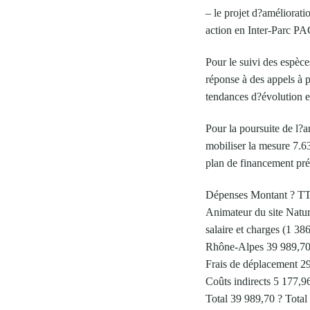
– le projet d?améliorati
action en Inter-Parc PA
Pour le suivi des espèce
réponse à des appels à p
tendances d?évolution et
Pour la poursuite de l?
mobiliser la mesure 7.
plan de financement pré
Dépenses Montant ? T
Animateur du site Natu
salaire et charges (1 
Rhône-Alpes 39 989,70
Frais de déplacement 2
Coûts indirects 5 177,9
Total 39 989,70 ? Total