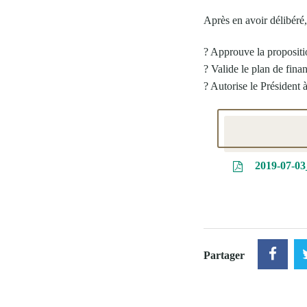
Après en avoir délibéré
? Approuve la propositi
? Valide le plan de fina
? Autorise le Président à 
2019-07-03
Partager