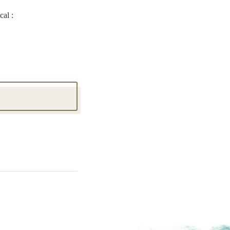
cal :