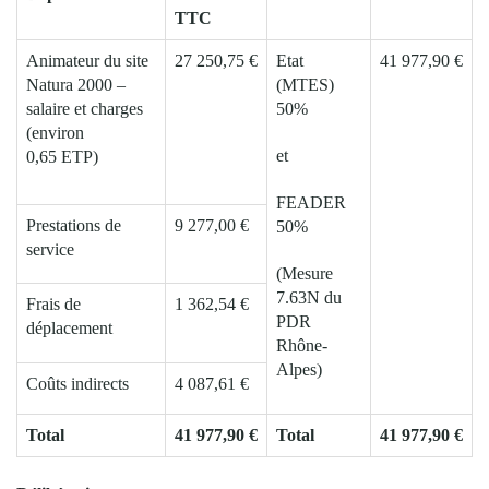
TTC
Animateur du site
27 250,75 €
Etat
41 977,90 €
Natura 2000 –
(MTES)
salaire et charges
50%
(environ
et
0,65 ETP)
FEADER
Prestations de
9 277,00 €
50%
service
(Mesure
7.63N du
Frais de
1 362,54 €
PDR
déplacement
Rhône-
Alpes)
Coûts indirects
4 087,61 €
Total
41 977,90 €
Total
41 977,90 €