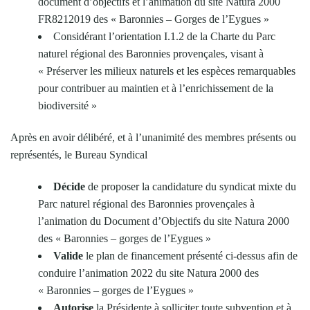
document d’objectifs et l’animation du site Natura 2000
FR8212019 des « Baronnies – Gorges de l’Eygues »
Considérant l’orientation I.1.2 de la Charte du Parc
naturel régional des Baronnies provençales, visant à
« Préserver les milieux naturels et les espèces remarquables
pour contribuer au maintien et à l’enrichissement de la
biodiversité »
Après en avoir délibéré, et à l’unanimité des membres présents ou
représentés, le Bureau Syndical
Décide
de proposer la candidature du syndicat mixte du
Parc naturel régional des Baronnies provençales à
l’animation du Document d’Objectifs du site Natura 2000
des « Baronnies – gorges de l’Eygues »
Valide
le plan de financement présenté ci-dessus afin de
conduire l’animation 2022 du site Natura 2000 des
« Baronnies – gorges de l’Eygues »
Autorise
la Présidente à solliciter toute subvention et à