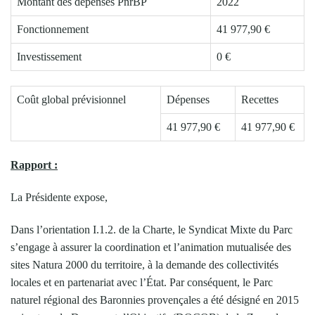
Montant des dépenses PnrBP
2022
Fonctionnement
41 977,90 €
Investissement
0 €
Coût global prévisionnel
Dépenses
Recettes
41 977,90 €
41 977,90 €
Rapport :
La Présidente expose,
Dans l’orientation I.1.2. de la Charte, le Syndicat Mixte du Parc
s’engage à assurer la coordination et l’animation mutualisée des
sites Natura 2000 du territoire, à la demande des collectivités
locales et en partenariat avec l’État. Par conséquent, le Parc
naturel régional des Baronnies provençales a été désigné en 2015