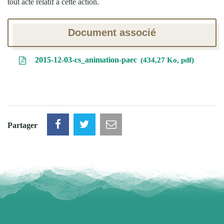
tout acte relatif à cette action.
Document associé
2015-12-03-cs_animation-paec
434,27 Ko, pdf
Partager