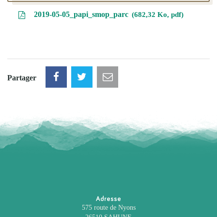
2019-05-05_papi_smop_parc
682,32 Ko, pdf
Partager
Adresse
575 route de Nyons