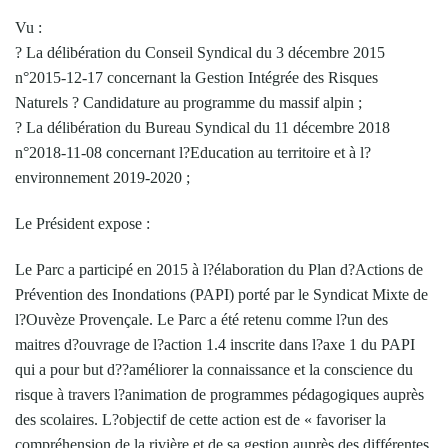
Vu :
? La délibération du Conseil Syndical du 3 décembre 2015
n°2015-12-17 concernant la Gestion Intégrée des Risques
Naturels ? Candidature au programme du massif alpin ;
? La délibération du Bureau Syndical du 11 décembre 2018
n°2018-11-08 concernant l?Education au territoire et à l?
environnement 2019-2020 ;
Le Président expose :
Le Parc a participé en 2015 à l?élaboration du Plan d?Actions de
Prévention des Inondations (PAPI) porté par le Syndicat Mixte de
l?Ouvèze Provençale. Le Parc a été retenu comme l?un des
maitres d?ouvrage de l?action 1.4 inscrite dans l?axe 1 du PAPI
qui a pour but d??améliorer la connaissance et la conscience du
risque à travers l?animation de programmes pédagogiques auprès
des scolaires. L?objectif de cette action est de « favoriser la
compréhension de la rivière et de sa gestion auprès des différentes