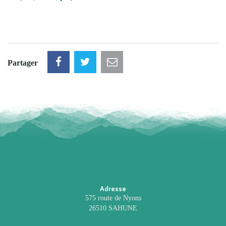
Partager
Adresse
575 route de Nyons
26510 SAHUNE